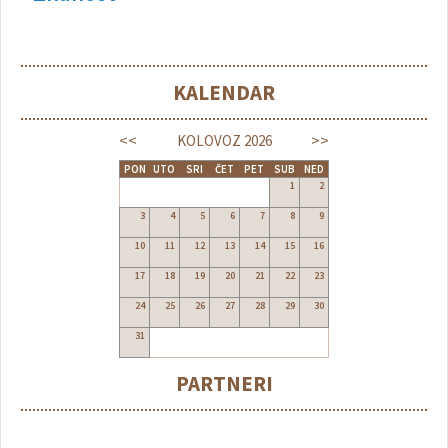
KALENDAR
<<
>>
KOLOVOZ
2026
PON
UTO
SRI
ČET
PET
SUB
NED
1
2
3
4
5
6
7
8
9
10
11
12
13
14
15
16
17
18
19
20
21
22
23
24
25
26
27
28
29
30
31
PARTNERI