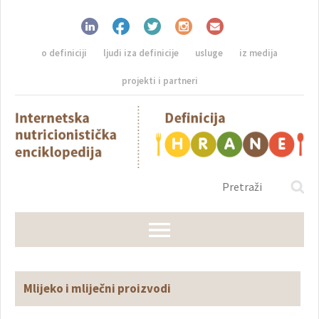
o definiciji
ljudi iza definicije
usluge
iz medija
projekti i partneri
Mlijeko i mliječni proizvodi