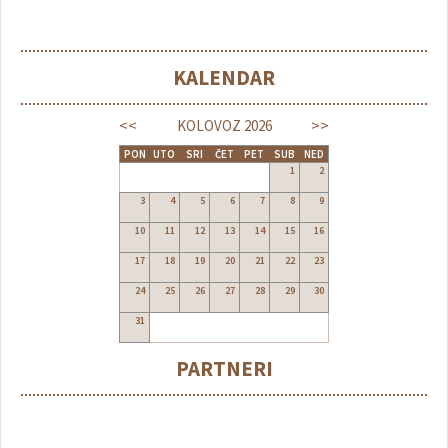
KALENDAR
<<
>>
KOLOVOZ
2026
PON
UTO
SRI
ČET
PET
SUB
NED
1
2
3
4
5
6
7
8
9
10
11
12
13
14
15
16
17
18
19
20
21
22
23
24
25
26
27
28
29
30
31
PARTNERI