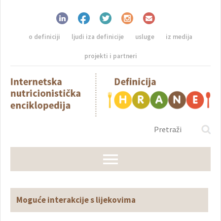
o definiciji
ljudi iza definicije
usluge
iz medija
projekti i partneri
Moguće interakcije s lijekovima