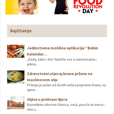
Najčitanije
Jedinstvena mobilna aplikacija “Bebin
kalendar…
„Kada, kako i što? Naučite sve o namirnicama i
jelima…
Zdravstveni utjecaj hrane pržene na
maslinovom ulju
Prženje je jedan od čestih načina pripreme hrane, no
njime…
Gljive u prehrani djece
Raznolikim izborom žitarica, voća, povrća te mesa i
ribe u…