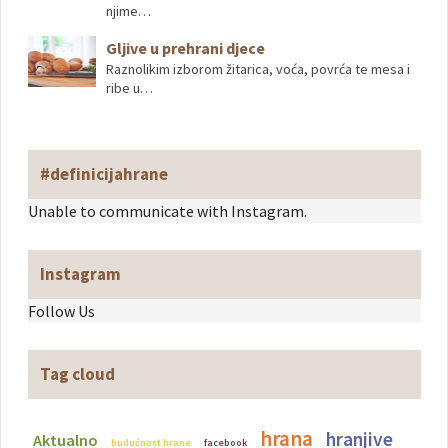
njime…
Gljive u prehrani djece
Raznolikim izborom žitarica, voća, povrća te mesa i
ribe u…
#definicijahrane
Unable to communicate with Instagram.
Instagram
Follow Us
Tag cloud
hrana
hranjive
Aktualno
budućnost hrane
facebook