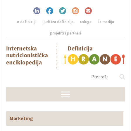
o definiciji
ljudi iza definicije
usluge
iz medija
projekti i partneri
Marketing