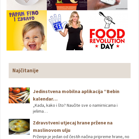
Najčitanije
Jedinstvena mobilna aplikacija “Bebin
kalendar…
„Kada, kako i što? Naučite sve o namirnicama i
jelima…
Zdravstveni utjecaj hrane pržene na
maslinovom ulju
Prženje je jedan od čestih načina pripreme hrane, no