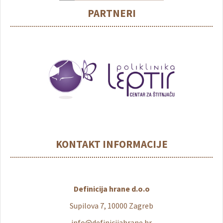
PARTNERI
KONTAKT INFORMACIJE
Definicija hrane d.o.o
Supilova 7, 10000 Zagreb
info@definicijahrane.hr