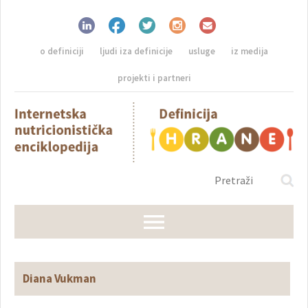
o definiciji
ljudi iza definicije
usluge
iz medija
projekti i partneri
Diana Vukman