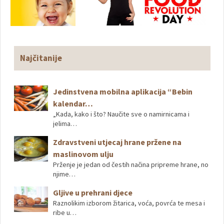
Najčitanije
Jedinstvena mobilna aplikacija “Bebin
kalendar…
„Kada, kako i što? Naučite sve o namirnicama i
jelima…
Zdravstveni utjecaj hrane pržene na
maslinovom ulju
Prženje je jedan od čestih načina pripreme hrane, no
njime…
Gljive u prehrani djece
Raznolikim izborom žitarica, voća, povrća te mesa i
ribe u…