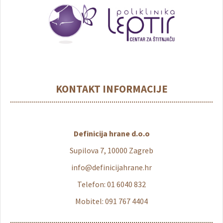
KONTAKT INFORMACIJE
Definicija hrane d.o.o
Supilova 7, 10000 Zagreb
info@definicijahrane.hr
Telefon: 01 6040 832
Mobitel: 091 767 4404