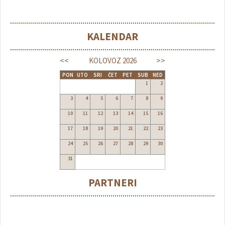
KALENDAR
<<
>>
KOLOVOZ
2026
PON
UTO
SRI
ČET
PET
SUB
NED
1
2
3
4
5
6
7
8
9
10
11
12
13
14
15
16
17
18
19
20
21
22
23
24
25
26
27
28
29
30
31
PARTNERI