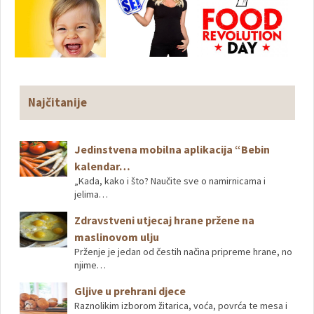
Najčitanije
Jedinstvena mobilna aplikacija “Bebin
kalendar…
„Kada, kako i što? Naučite sve o namirnicama i
jelima…
Zdravstveni utjecaj hrane pržene na
maslinovom ulju
Prženje je jedan od čestih načina pripreme hrane, no
njime…
Gljive u prehrani djece
Raznolikim izborom žitarica, voća, povrća te mesa i