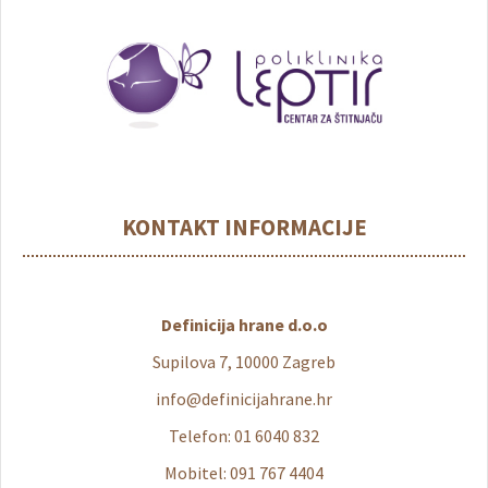
KONTAKT INFORMACIJE
Definicija hrane d.o.o
Supilova 7, 10000 Zagreb
info@definicijahrane.hr
Telefon: 01 6040 832
Mobitel: 091 767 4404