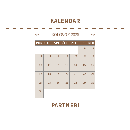
KALENDAR
<<
>>
KOLOVOZ
2026
PON
UTO
SRI
ČET
PET
SUB
NED
1
2
3
4
5
6
7
8
9
10
11
12
13
14
15
16
17
18
19
20
21
22
23
24
25
26
27
28
29
30
31
PARTNERI