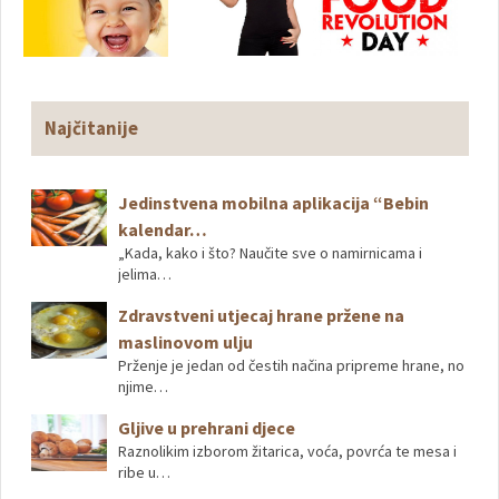
Najčitanije
Jedinstvena mobilna aplikacija “Bebin
kalendar…
„Kada, kako i što? Naučite sve o namirnicama i
jelima…
Zdravstveni utjecaj hrane pržene na
maslinovom ulju
Prženje je jedan od čestih načina pripreme hrane, no
njime…
Gljive u prehrani djece
Raznolikim izborom žitarica, voća, povrća te mesa i
ribe u…