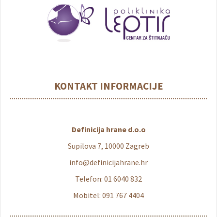
KONTAKT INFORMACIJE
Definicija hrane d.o.o
Supilova 7, 10000 Zagreb
info@definicijahrane.hr
Telefon: 01 6040 832
Mobitel: 091 767 4404