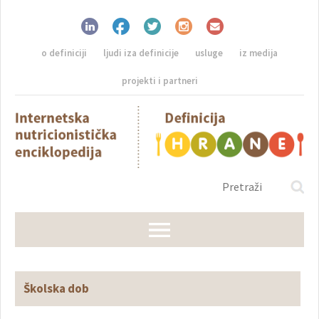
o definiciji
ljudi iza definicije
usluge
iz medija
projekti i partneri
Školska dob