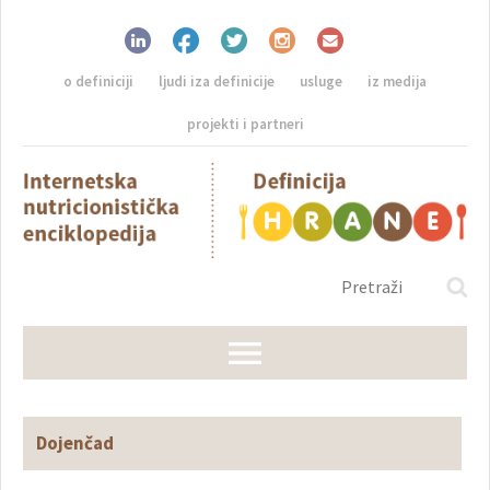
o definiciji
ljudi iza definicije
usluge
iz medija
projekti i partneri
Dojenčad