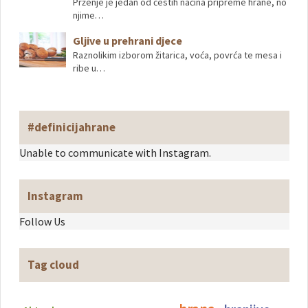
Prženje je jedan od čestih načina pripreme hrane, no
njime…
Gljive u prehrani djece
Raznolikim izborom žitarica, voća, povrća te mesa i
ribe u…
#definicijahrane
Unable to communicate with Instagram.
Instagram
Follow Us
Tag cloud