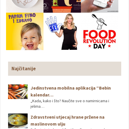
Najčitanije
Jedinstvena mobilna aplikacija “Bebin
kalendar…
„Kada, kako i što? Naučite sve o namirnicama i
jelima…
Zdravstveni utjecaj hrane pržene na
maslinovom ulju