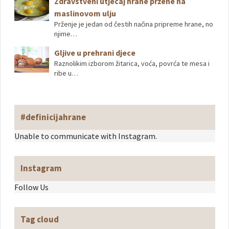
Zdravstveni utjecaj hrane pržene na
maslinovom ulju
Prženje je jedan od čestih načina pripreme hrane, no
njime…
Gljive u prehrani djece
Raznolikim izborom žitarica, voća, povrća te mesa i
ribe u…
#definicijahrane
Unable to communicate with Instagram.
Instagram
Follow Us
Tag cloud