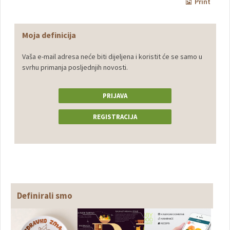
Print
Moja definicija
Vaša e-mail adresa neće biti dijeljena i koristit će se samo u
svrhu primanja posljednjih novosti.
PRIJAVA
REGISTRACIJA
Definirali smo