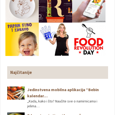
Najčitanije
Jedinstvena mobilna aplikacija “Bebin
kalendar…
„Kada, kako i što? Naučite sve o namirnicama i
jelima…