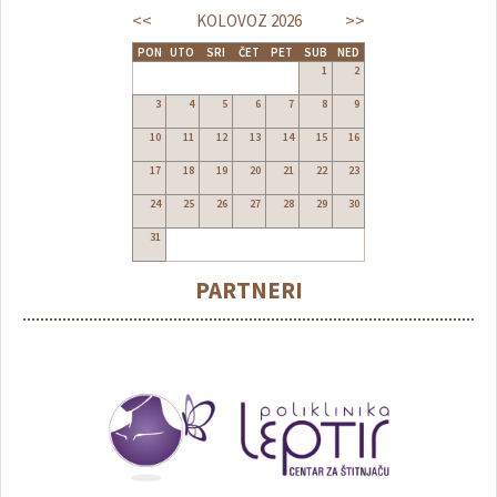
<<
>>
KOLOVOZ
2026
PON
UTO
SRI
ČET
PET
SUB
NED
1
2
3
4
5
6
7
8
9
10
11
12
13
14
15
16
17
18
19
20
21
22
23
24
25
26
27
28
29
30
31
PARTNERI