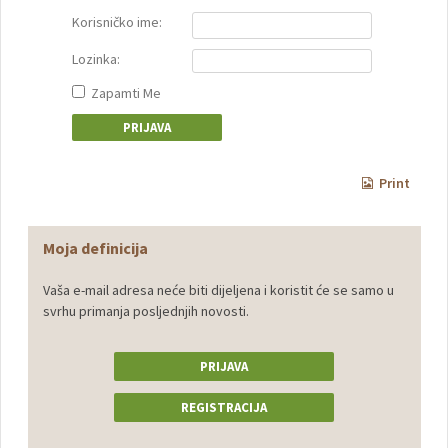
Korisničko ime:
Lozinka:
Zapamti Me
Print
Moja definicija
Vaša e-mail adresa neće biti dijeljena i koristit će se samo u
svrhu primanja posljednjih novosti.
PRIJAVA
REGISTRACIJA