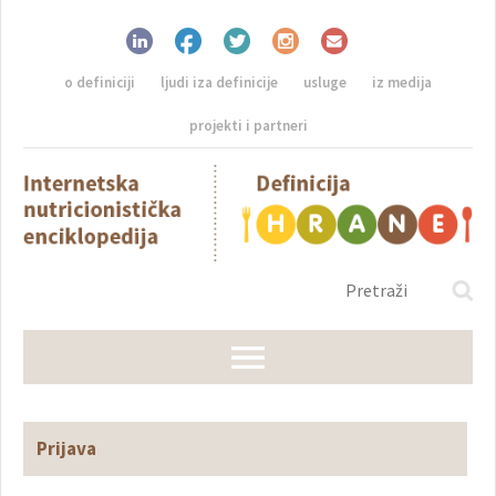
o definiciji
ljudi iza definicije
usluge
iz medija
projekti i partneri
Prijava