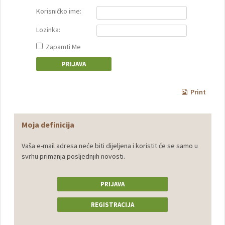
Korisničko ime:
Lozinka:
Zapamti Me
Print
Moja definicija
Vaša e-mail adresa neće biti dijeljena i koristit će se samo u
svrhu primanja posljednjih novosti.
PRIJAVA
REGISTRACIJA