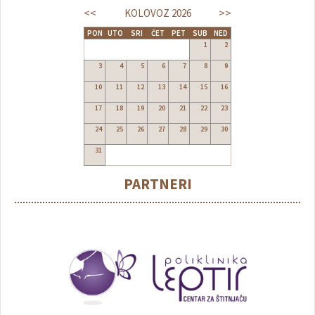
<<
>>
KOLOVOZ
2026
PON
UTO
SRI
ČET
PET
SUB
NED
1
2
3
4
5
6
7
8
9
10
11
12
13
14
15
16
17
18
19
20
21
22
23
24
25
26
27
28
29
30
31
PARTNERI