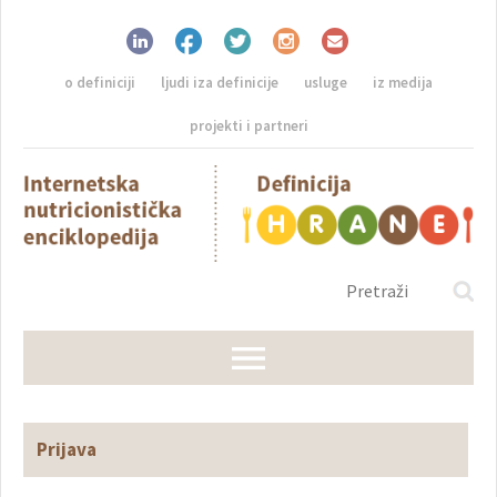
o definiciji
ljudi iza definicije
usluge
iz medija
projekti i partneri
Prijava