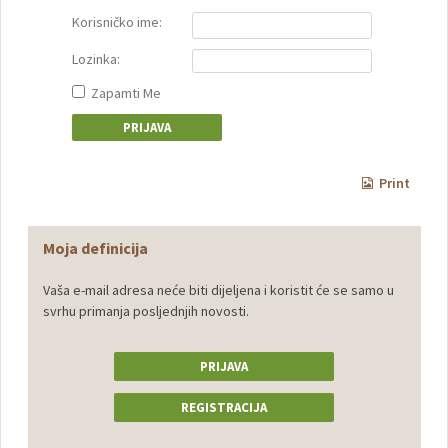
Korisničko ime:
Lozinka:
Zapamti Me
Print
Moja definicija
Vaša e-mail adresa neće biti dijeljena i koristit će se samo u
svrhu primanja posljednjih novosti.
PRIJAVA
REGISTRACIJA