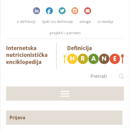
o definiciji
ljudi iza definicije
usluge
iz medija
projekti i partneri
Prijava