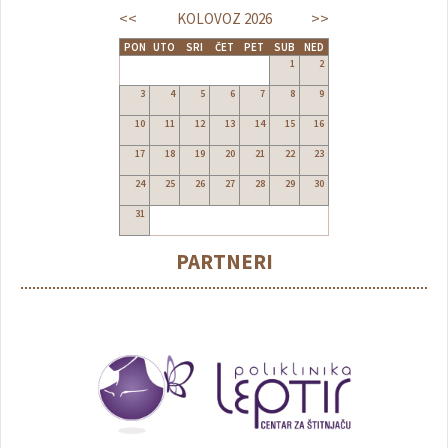
<<
>>
KOLOVOZ
2026
PON
UTO
SRI
ČET
PET
SUB
NED
1
2
3
4
5
6
7
8
9
10
11
12
13
14
15
16
17
18
19
20
21
22
23
24
25
26
27
28
29
30
31
PARTNERI