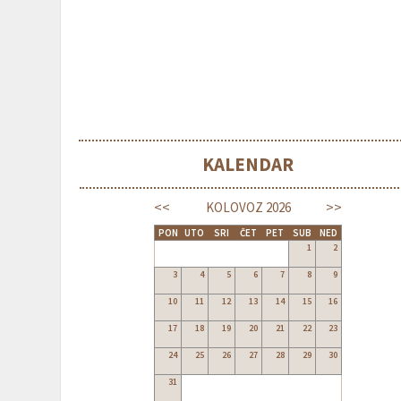
KALENDAR
<<
>>
KOLOVOZ
2026
PON
UTO
SRI
ČET
PET
SUB
NED
1
2
3
4
5
6
7
8
9
10
11
12
13
14
15
16
17
18
19
20
21
22
23
24
25
26
27
28
29
30
31