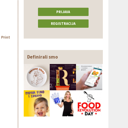
PRIJAVA
REGISTRACIJA
Print
Definirali smo