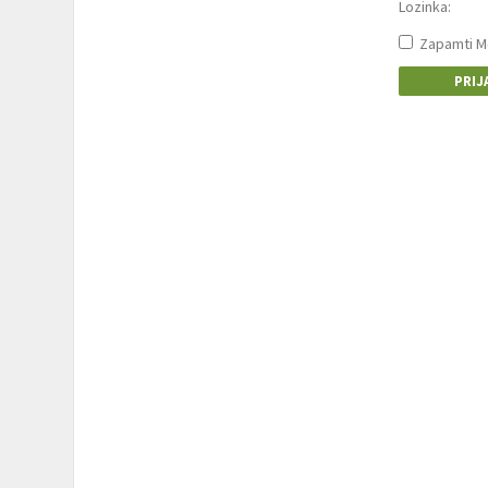
Lozinka:
Zapamti M