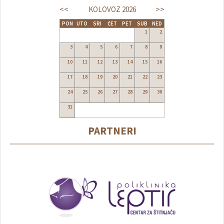
<<
>>
KOLOVOZ
2026
PON
UTO
SRI
ČET
PET
SUB
NED
1
2
3
4
5
6
7
8
9
10
11
12
13
14
15
16
17
18
19
20
21
22
23
24
25
26
27
28
29
30
31
PARTNERI