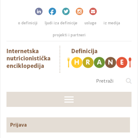
o definiciji
ljudi iza definicije
usluge
iz medija
projekti i partneri
Prijava