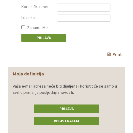
Korisničko ime:
Lozinka:
Zapamti Me
Print
Moja definicija
Vaša e-mail adresa neće biti dijeljena i koristit će se samo u
svrhu primanja posljednjih novosti.
PRIJAVA
REGISTRACIJA