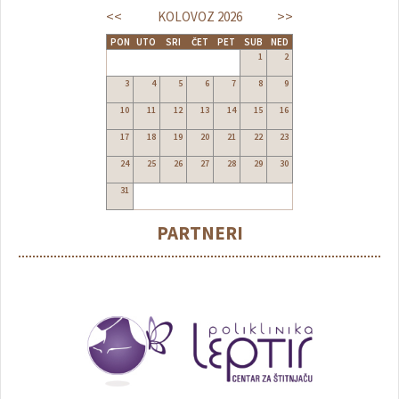
<<
>>
KOLOVOZ
2026
PON
UTO
SRI
ČET
PET
SUB
NED
1
2
3
4
5
6
7
8
9
10
11
12
13
14
15
16
17
18
19
20
21
22
23
24
25
26
27
28
29
30
31
PARTNERI