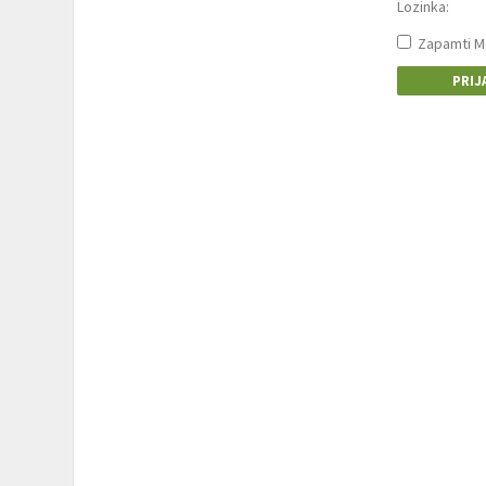
Lozinka:
Zapamti M