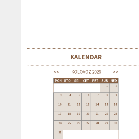
KALENDAR
<<
>>
KOLOVOZ
2026
PON
UTO
SRI
ČET
PET
SUB
NED
1
2
3
4
5
6
7
8
9
10
11
12
13
14
15
16
17
18
19
20
21
22
23
24
25
26
27
28
29
30
31