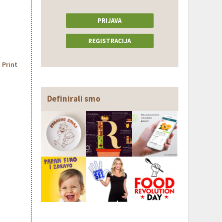
PRIJAVA
REGISTRACIJA
Print
Definirali smo