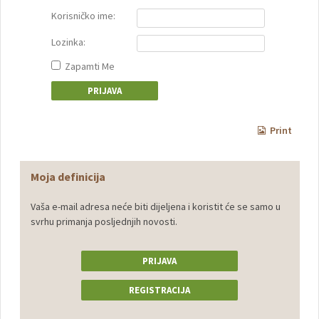
Korisničko ime:
Lozinka:
Zapamti Me
Print
Moja definicija
Vaša e-mail adresa neće biti dijeljena i koristit će se samo u
svrhu primanja posljednjih novosti.
PRIJAVA
REGISTRACIJA