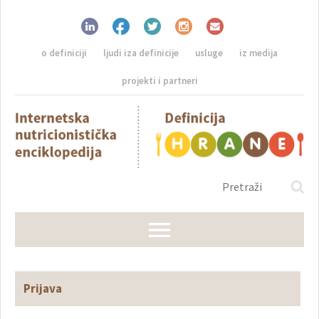
o definiciji
ljudi iza definicije
usluge
iz medija
projekti i partneri
Prijava