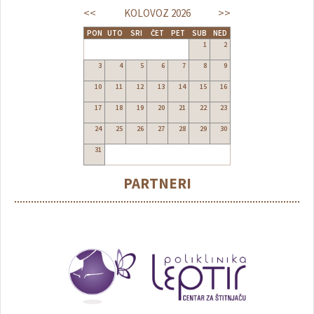
<<
>>
KOLOVOZ
2026
PON
UTO
SRI
ČET
PET
SUB
NED
1
2
3
4
5
6
7
8
9
10
11
12
13
14
15
16
17
18
19
20
21
22
23
24
25
26
27
28
29
30
31
PARTNERI