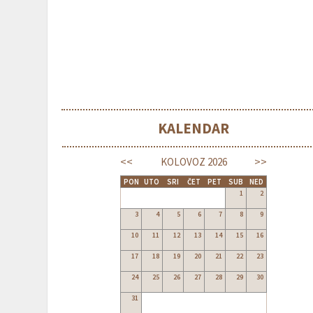
KALENDAR
<<
>>
KOLOVOZ
2026
PON
UTO
SRI
ČET
PET
SUB
NED
1
2
3
4
5
6
7
8
9
10
11
12
13
14
15
16
17
18
19
20
21
22
23
24
25
26
27
28
29
30
31