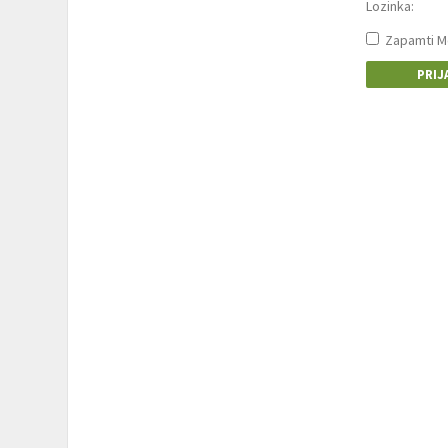
Lozinka:
Zapamti M