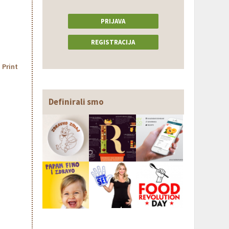
PRIJAVA
REGISTRACIJA
Print
Definirali smo