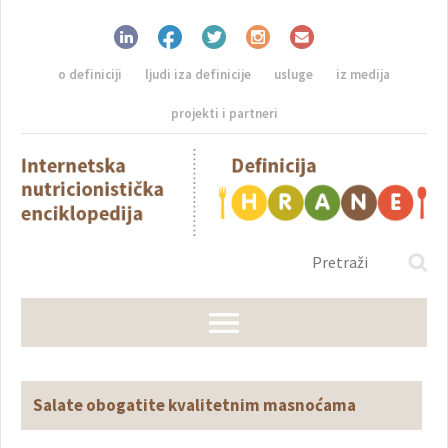
o definiciji
ljudi iza definicije
usluge
iz medija
projekti i partneri
Salate obogatite kvalitetnim masnoćama