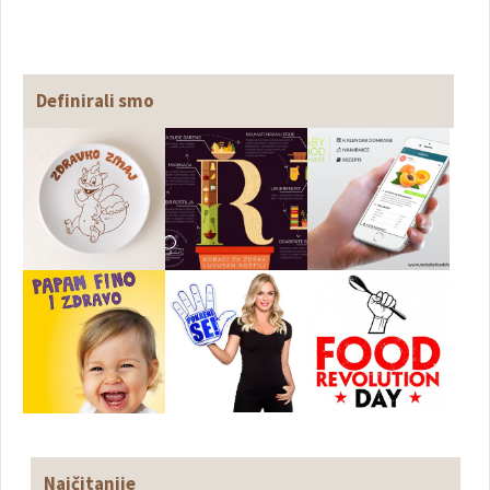
Definirali smo
Najčitanije