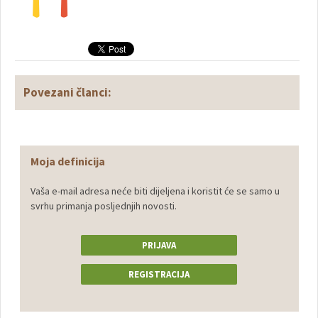
Povezani članci:
Moja definicija
Vaša e-mail adresa neće biti dijeljena i koristit će se samo u
svrhu primanja posljednjih novosti.
PRIJAVA
REGISTRACIJA