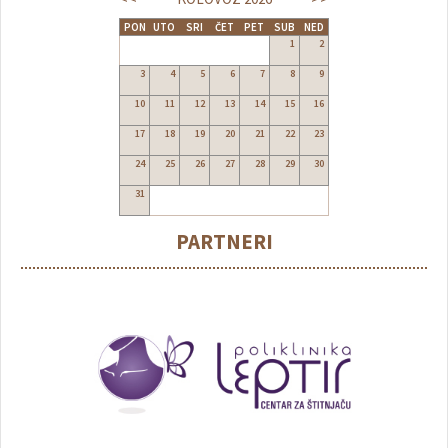
PON
UTO
SRI
ČET
PET
SUB
NED
1
2
3
4
5
6
7
8
9
10
11
12
13
14
15
16
17
18
19
20
21
22
23
24
25
26
27
28
29
30
31
PARTNERI