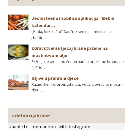
Jedinstvena mobilna aplikacija “Bebin
kalendar…
„Kada, kako i što? Naučite sve o namirnicama i
jelima…
Zdravstveni utjecaj hrane pržene na
maslinovom ulju
Prženje je jedan od čestih načina pripreme hrane, no
njime…
Gljive u prehrani djece
Raznolikim izborom žitarica, voća, povrća te mesa i
ribe u…
#definicijahrane
Unable to communicate with Instagram.