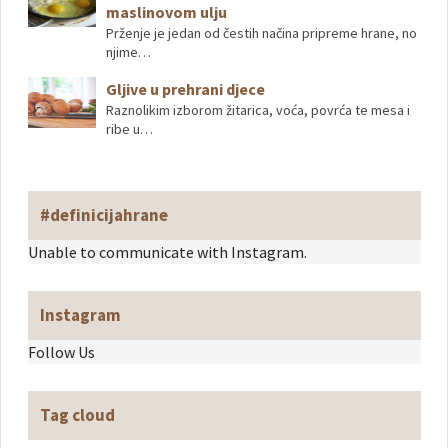
maslinovom ulju
Prženje je jedan od čestih načina pripreme hrane, no
njime…
Gljive u prehrani djece
Raznolikim izborom žitarica, voća, povrća te mesa i
ribe u…
#definicijahrane
Unable to communicate with Instagram.
Instagram
Follow Us
Tag cloud