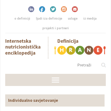
o definiciji
ljudi iza definicije
usluge
iz medija
projekti i partneri
Individualno savjetovanje