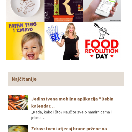
Najčitanije
Jedinstvena mobilna aplikacija “Bebin
kalendar…
„Kada, kako i što? Naučite sve o namirnicama i
jelima…
Zdravstveni utjecaj hrane pržene na