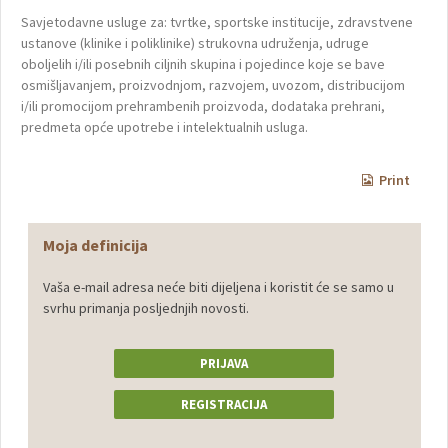
Savjetodavne usluge za: tvrtke, sportske institucije, zdravstvene
ustanove (klinike i poliklinike) strukovna udruženja, udruge
oboljelih i/ili posebnih ciljnih skupina i pojedince koje se bave
osmišljavanjem, proizvodnjom, razvojem, uvozom, distribucijom
i/ili promocijom prehrambenih proizvoda, dodataka prehrani,
predmeta opće upotrebe i intelektualnih usluga.
Print
Moja definicija
Vaša e-mail adresa neće biti dijeljena i koristit će se samo u
svrhu primanja posljednjih novosti.
PRIJAVA
REGISTRACIJA