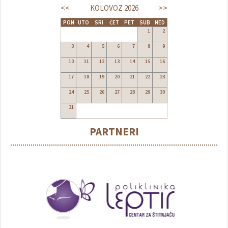
<<
>>
KOLOVOZ
2026
PON
UTO
SRI
ČET
PET
SUB
NED
1
2
3
4
5
6
7
8
9
10
11
12
13
14
15
16
17
18
19
20
21
22
23
24
25
26
27
28
29
30
31
PARTNERI