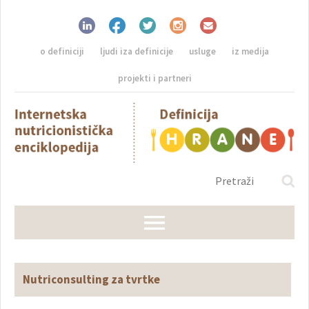
o definiciji
ljudi iza definicije
usluge
iz medija
projekti i partneri
Nutriconsulting za tvrtke