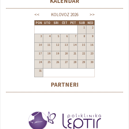
KALENDAR
<<
>>
KOLOVOZ
2026
PON
UTO
SRI
ČET
PET
SUB
NED
1
2
3
4
5
6
7
8
9
10
11
12
13
14
15
16
17
18
19
20
21
22
23
24
25
26
27
28
29
30
31
PARTNERI