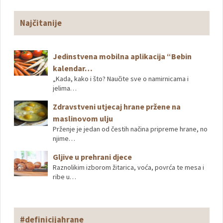
Najčitanije
Jedinstvena mobilna aplikacija “Bebin
kalendar…
„Kada, kako i što? Naučite sve o namirnicama i
jelima…
Zdravstveni utjecaj hrane pržene na
maslinovom ulju
Prženje je jedan od čestih načina pripreme hrane, no
njime…
Gljive u prehrani djece
Raznolikim izborom žitarica, voća, povrća te mesa i
ribe u…
#definicijahrane