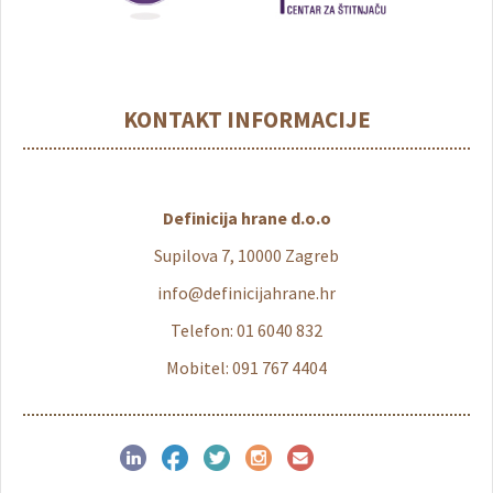
KONTAKT INFORMACIJE
Definicija hrane d.o.o
Supilova 7, 10000 Zagreb
info@definicijahrane.hr
Telefon: 01 6040 832
Mobitel: 091 767 4404