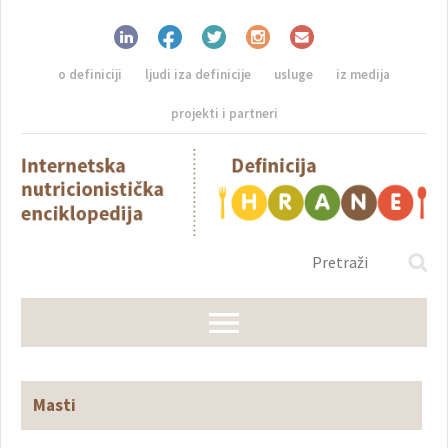
o definiciji
ljudi iza definicije
usluge
iz medija
projekti i partneri
Masti