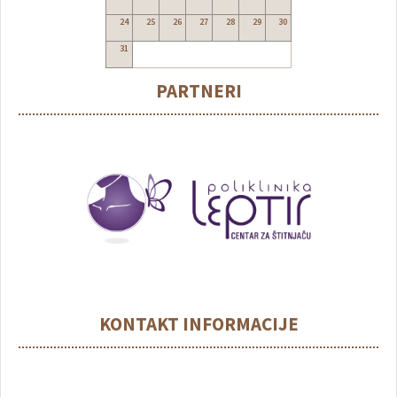
24
25
26
27
28
29
30
31
PARTNERI
KONTAKT INFORMACIJE