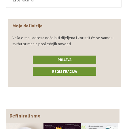
Moja definicija
Vaša e-mail adresa neće biti dijeljena i koristit će se samo u
svrhu primanja posljednjih novosti.
PRIJAVA
REGISTRACIJA
Definirali smo