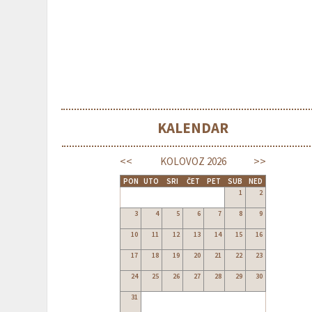
KALENDAR
<<
>>
KOLOVOZ
2026
PON
UTO
SRI
ČET
PET
SUB
NED
1
2
3
4
5
6
7
8
9
10
11
12
13
14
15
16
17
18
19
20
21
22
23
24
25
26
27
28
29
30
31