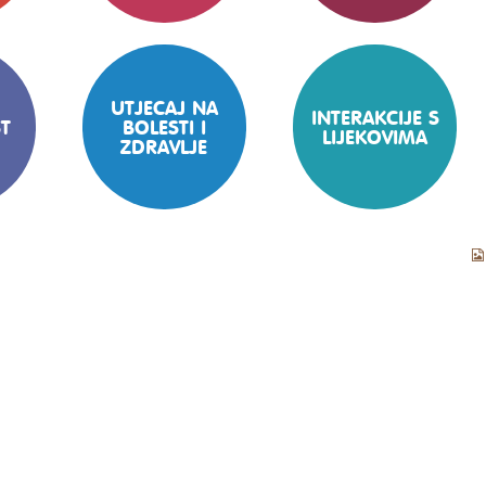
UTJECAJ NA
INTERAKCIJE S
T
BOLESTI I
LIJEKOVIMA
ZDRAVLJE