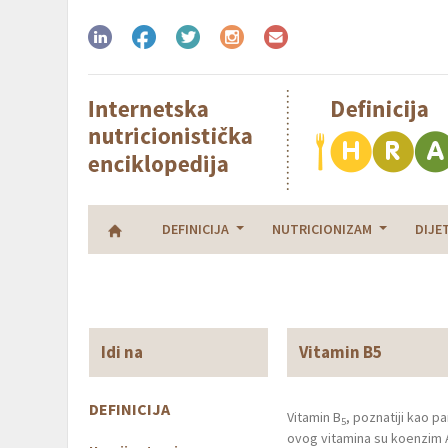
DEFINICIJA
NUTRICIONIZAM
DIJE
Idi na
Vitamin B5
DEFINICIJA
Vitamin B
, poznatiji kao pa
5
ovog vitamina su koenzim 