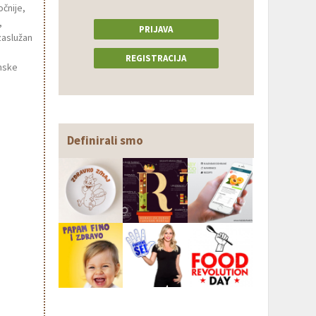
očnije,
,
PRIJAVA
zaslužan
REGISTRACIJA
enske
Definirali smo