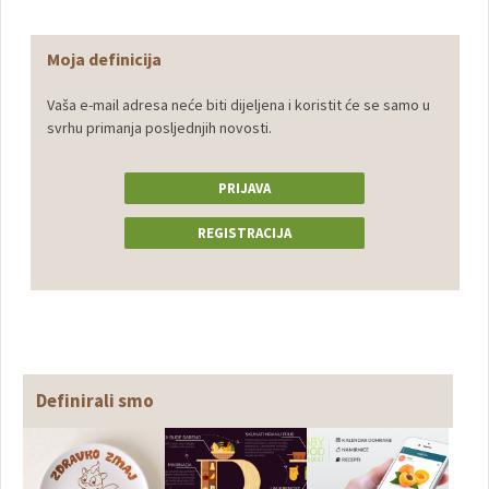
Moja definicija
Vaša e-mail adresa neće biti dijeljena i koristit će se samo u
svrhu primanja posljednjih novosti.
PRIJAVA
REGISTRACIJA
Definirali smo