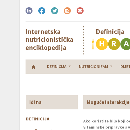
DEFINICIJA
NUTRICIONIZAM
DIJE
Idi na
Moguće interakcije 
DEFINICIJA
Ako koristite bilo koji 
vitaminske pripravke s 