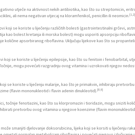
gativno utječe na aktivnost nekih antibiotika, kao što su streptomicin, eritr
[1,2
aciklini, ali nema negativan utjecaj na kloramfenikol, penicillin ili neomicin.
ovi koji se koriste u liječenju različitih bolesti (gastrointestinalni grčevi, ast
ija kao bolest kretanja ili morska bolest) mogu usporiti apsorpciju riboflavi
e količine apsorbiranog riboflavina. Uključuju lijekove kao što su propantelin
ovi koji se koriste u liječenju epilepsije, kao što su fenitoin i fenobarbital, ut
lu. Točnije, mogu povećati razgradnju ovog vitamina i uzrokovati njegov nedos
 koji se koriste u liječenju malarije, kao što je primakvin, inhibiraju pretvorbu
[8,9]
me (flavin mononukleotid i flavin adenin dinukleotid).
ci, točnije fenotiazini, kao što su klorpromazin i tioridazin, mogu sniziti koli
hibirati pretvorbu ovog vitamina u njegove koenzime (flavin mononukleotid i
može smanjiti djelovanje doksorubicina, lijeka koji se korsiti u liječenju raka
 ometati normalan metabolizam riboflavina i povećati njegovo izlučivanje 