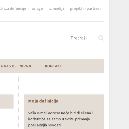
di iza definicije
usluge
iz medija
projekti i partneri
ZA NAS DEFINIRAJU
KONTAKT
Moja definicija
Vaša e-mail adresa neće biti dijeljena i
koristit će se samo u svrhu primanja
posljednjih novosti.