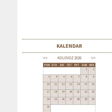
KALENDAR
<<
>>
KOLOVOZ
2026
PON
UTO
SRI
ČET
PET
SUB
NED
1
2
3
4
5
6
7
8
9
10
11
12
13
14
15
16
17
18
19
20
21
22
23
24
25
26
27
28
29
30
31