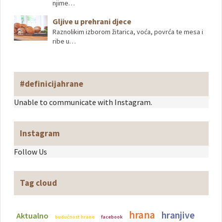
njime…
Gljive u prehrani djece
Raznolikim izborom žitarica, voća, povrća te mesa i
ribe u…
#definicijahrane
Unable to communicate with Instagram.
Instagram
Follow Us
Tag cloud
hrana
hranjive
Aktualno
budućnost hrane
facebook