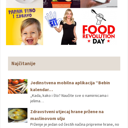
Najčitanije
Jedinstvena mobilna aplikacija “Bebin
kalendar…
„Kada, kako i što? Naučite sve o namirnicama i
jelima…
Zdravstveni utjecaj hrane pržene na
maslinovom ulju
Prženje je jedan od čestih načina pripreme hrane, no