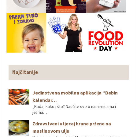
Najčitanije
Jedinstvena mobilna aplikacija “Bebin
kalendar…
„Kada, kako i što? Naučite sve o namirnicama i
jelima…
Zdravstveni utjecaj hrane pržene na
maslinovom ulju