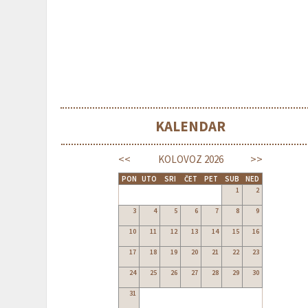
KALENDAR
<<
>>
KOLOVOZ
2026
PON
UTO
SRI
ČET
PET
SUB
NED
1
2
3
4
5
6
7
8
9
10
11
12
13
14
15
16
17
18
19
20
21
22
23
24
25
26
27
28
29
30
31