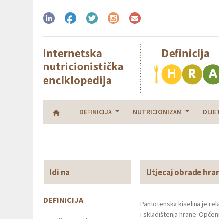
DEFINICIJA
NUTRICIONIZAM
DIJE
Idi na
Utjecaj obrade hra
DEFINICIJA
Pantotenska kiselina je rela
i skladištenja hrane. Opće