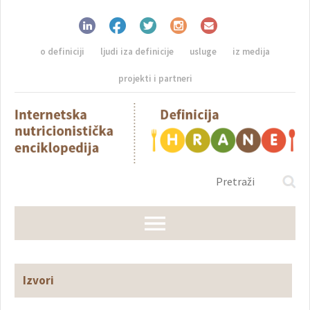
o definiciji
ljudi iza definicije
usluge
iz medija
projekti i partneri
Izvori