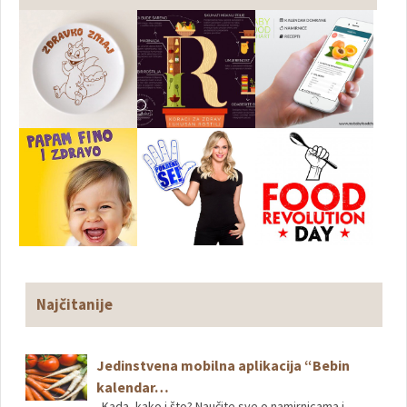
Najčitanije
Jedinstvena mobilna aplikacija “Bebin
kalendar…
„Kada, kako i što? Naučite sve o namirnicama i