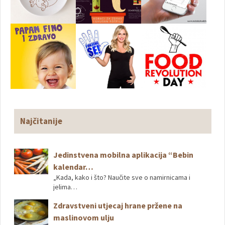
Najčitanije
Jedinstvena mobilna aplikacija “Bebin
kalendar…
„Kada, kako i što? Naučite sve o namirnicama i
jelima…
Zdravstveni utjecaj hrane pržene na
maslinovom ulju