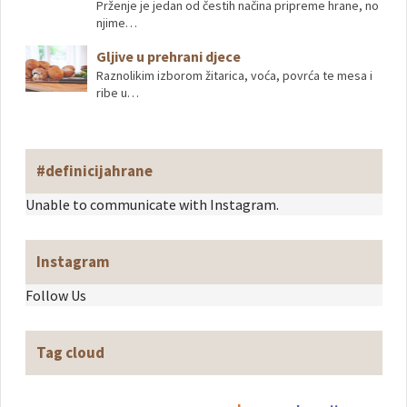
Prženje je jedan od čestih načina pripreme hrane, no
njime…
Gljive u prehrani djece
Raznolikim izborom žitarica, voća, povrća te mesa i
ribe u…
#definicijahrane
Unable to communicate with Instagram.
Instagram
Follow Us
Tag cloud