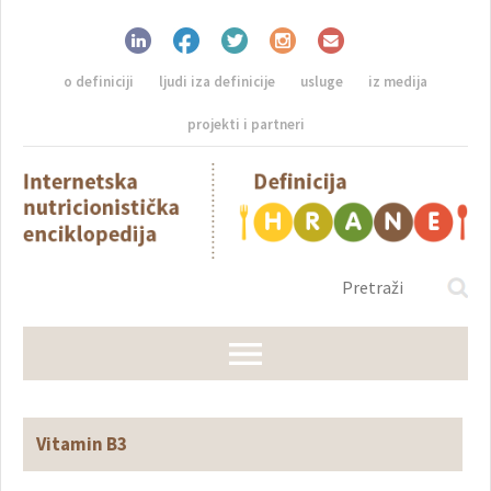
o definiciji
ljudi iza definicije
usluge
iz medija
projekti i partneri
Vitamin B3