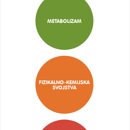
METABOLIZAM
FIZIKALNO-KEMIJSKA
SVOJSTVA