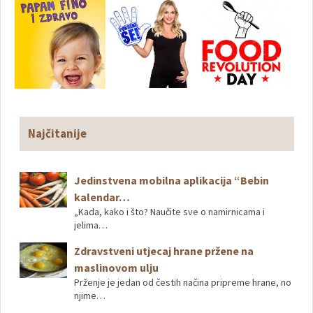
Najčitanije
Jedinstvena mobilna aplikacija “Bebin
kalendar…
„Kada, kako i što? Naučite sve o namirnicama i
jelima…
Zdravstveni utjecaj hrane pržene na
maslinovom ulju
Prženje je jedan od čestih načina pripreme hrane, no
njime…