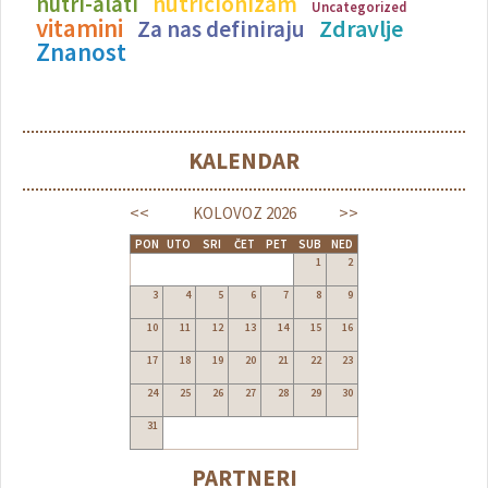
nutricionizam
nutri-alati
Uncategorized
vitamini
Zdravlje
Za nas definiraju
Znanost
KALENDAR
<<
>>
KOLOVOZ
2026
PON
UTO
SRI
ČET
PET
SUB
NED
1
2
3
4
5
6
7
8
9
10
11
12
13
14
15
16
17
18
19
20
21
22
23
24
25
26
27
28
29
30
31
PARTNERI