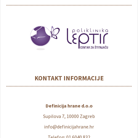
KONTAKT INFORMACIJE
Definicija hrane d.o.o
Supilova 7, 10000 Zagreb
info@definicijahrane.hr
Telefon: 01 6040 832