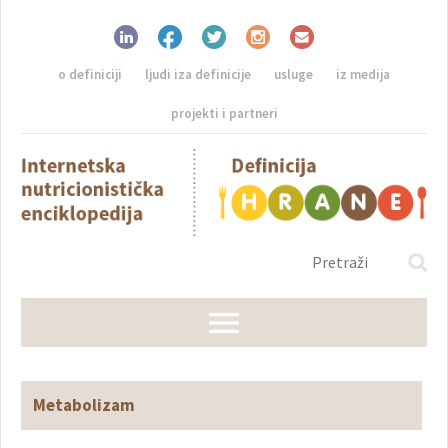
o definiciji
ljudi iza definicije
usluge
iz medija
projekti i partneri
Metabolizam