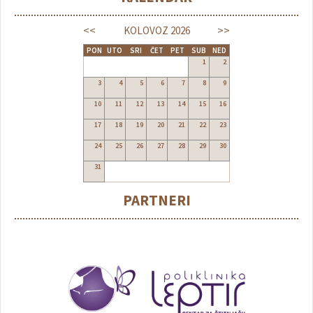
<<
>>
KOLOVOZ
2026
PON
UTO
SRI
ČET
PET
SUB
NED
1
2
3
4
5
6
7
8
9
10
11
12
13
14
15
16
17
18
19
20
21
22
23
24
25
26
27
28
29
30
31
PARTNERI