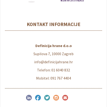
KONTAKT INFORMACIJE
Definicija hrane d.o.o
Supilova 7, 10000 Zagreb
info@definicijahrane.hr
Telefon: 01 6040 832
Mobitel: 091 767 4404