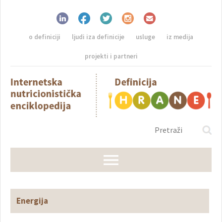
o definiciji
ljudi iza definicije
usluge
iz medija
projekti i partneri
Energija