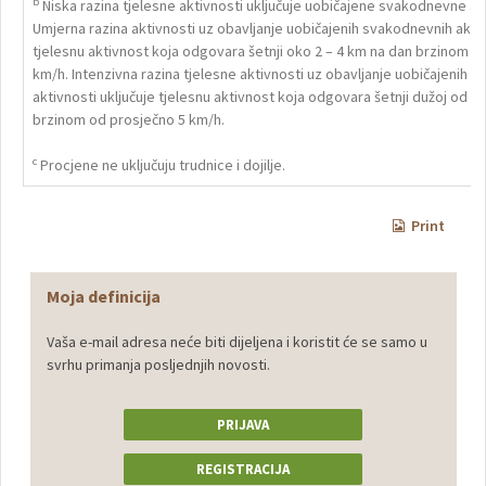
b
Niska razina tjelesne aktivnosti uključuje uobičajene svakodnevne akt
Umjerna razina aktivnosti uz obavljanje uobičajenih svakodnevnih aktiv
tjelesnu aktivnost koja odgovara šetnji oko 2 – 4 km na dan brzinom o
km/h. Intenzivna razina tjelesne aktivnosti uz obavljanje uobičajenih 
aktivnosti uključuje tjelesnu aktivnost koja odgovara šetnji dužoj od 4
brzinom od prosječno 5 km/h.
c
Procjene ne uključuju trudnice i dojilje.
Print
Moja definicija
Vaša e-mail adresa neće biti dijeljena i koristit će se samo u
svrhu primanja posljednjih novosti.
PRIJAVA
REGISTRACIJA