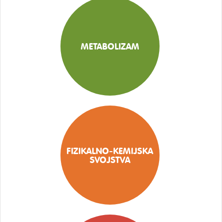
METABOLIZAM
FIZIKALNO-KEMIJSKA
SVOJSTVA