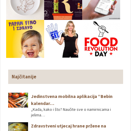
Najčitanije
Jedinstvena mobilna aplikacija “Bebin
kalendar…
„Kada, kako i što? Naučite sve o namirnicama i
jelima…
Zdravstveni utjecaj hrane pržene na