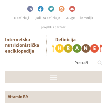
o definiciji
ljudi iza definicije
usluge
iz medija
projekti i partneri
Vitamin B9