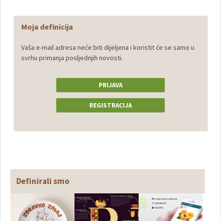
Moja definicija
Vaša e-mail adresa neće biti dijeljena i koristit će se samo u
svrhu primanja posljednjih novosti.
PRIJAVA
REGISTRACIJA
Definirali smo