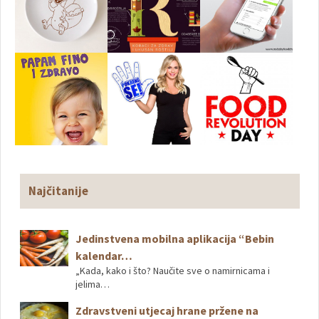
Najčitanije
Jedinstvena mobilna aplikacija “Bebin
kalendar…
„Kada, kako i što? Naučite sve o namirnicama i
jelima…
Zdravstveni utjecaj hrane pržene na