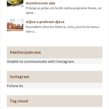
maslinovom ulju
Prženje je jedan od čestih načina pripreme hrane, no
njime…
Gljive u prehrani djece
Raznolikim izborom žitarica, voća, povrća te mesa i
ribe u…
#definicijahrane
Unable to communicate with Instagram.
Instagram
Follow Us
Tag cloud